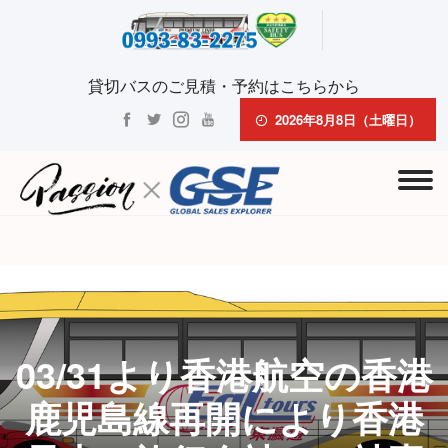
貸切バスのご見積・予約はこちらから
2026年8月8日（土曜日）
03/31より香港航空の香港
鹿児島線再開により香港