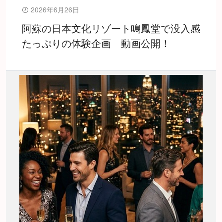
2026年6月26日
阿蘇の日本文化リゾート鳴鳳堂で没入感
たっぷりの体験企画 動画公開！