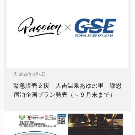
2026年8月6日
緊急販売支援 人吉温泉あゆの里 謝恩
宿泊企画プラン発売（～９月末まで）