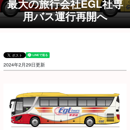
最大の旅行会社EGL社専
用バス運行再開へ
2024年2月29日更新