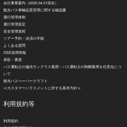
会社事業案内（2025.04.01現在）
観光バス車輌品質管理に関する確認書
運行管理体制
運行管理規定
安全管理規程
ツアー予約・決済の手順
よくある質問
GSE採用情報
表彰・褒賞
バス運転士の偏光サングラス着用・バス運転士の制帽着用を任意化につ
いて
観光バスぺーパークラフト
≪カスタマーハラスメントに対する基本方針≫
利用規約等
利用規約