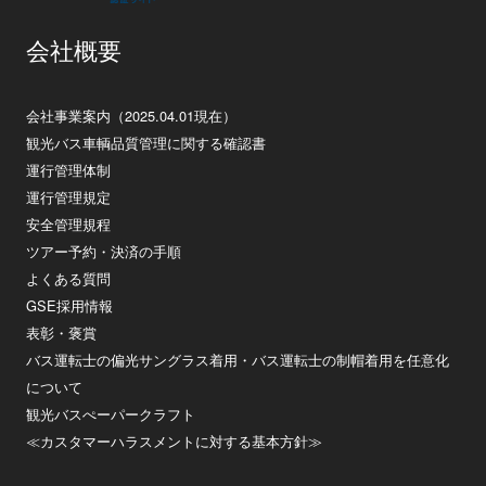
会社概要
会社事業案内（2025.04.01現在）
観光バス車輌品質管理に関する確認書
運行管理体制
運行管理規定
安全管理規程
ツアー予約・決済の手順
よくある質問
GSE採用情報
表彰・褒賞
バス運転士の偏光サングラス着用・バス運転士の制帽着用を任意化
について
観光バスぺーパークラフト
≪カスタマーハラスメントに対する基本方針≫