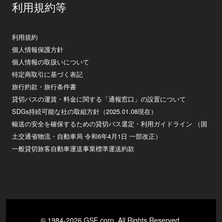
利用規約等
利用規約
個人情報保護方針
個人情報の取扱いについて
特定商取引に基づく表記
旅行約款・旅行条件書
貸切バスの運賃・料金に関する「通報窓口」の設置について
SDGs持続可能な社の取組方針（2025.01.08現在）
輸送の安全を確保するための貸切バス選定・利用ガイドライン （国
土交通省物流・自動車局 令和6年4月1日 一部改正）
一般貸切旅客自動車運送事業標準運送約款
© 1984-2026 GSE corp. All Rights Reserved.