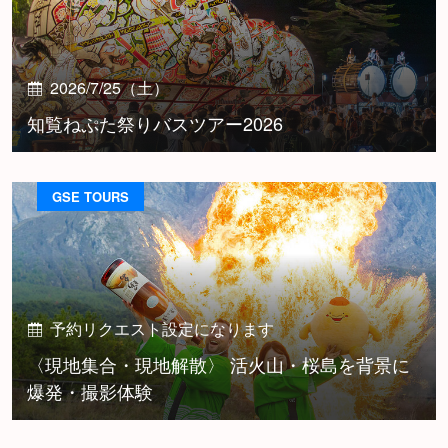
2026/7/25（土）
知覧ねぷた祭りバスツアー2026
GSE TOURS
予約リクエスト設定になります
〈現地集合・現地解散〉 活火山・桜島を背景に
爆発・撮影体験