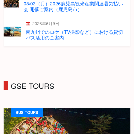
08/03（月）2026鹿児島観光産業関連暑気払い
会 開催ご案内（鹿児島市）
2026年6月9日
南九州でのロケ（TV撮影など）における貸切
バス活用のご案内
GSE TOURS
BUS TOURS