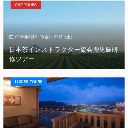
GSE TOURS
2026年8月21日(金)～22日（土）
日本茶インストラクター協会鹿児島研
修ツアー
LUXIES TOURS