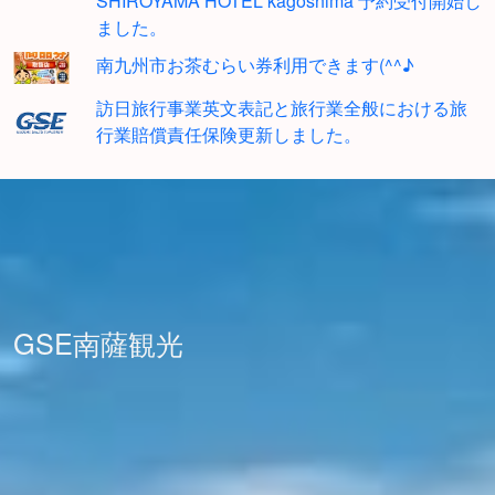
SHIROYAMA HOTEL kagoshima 予約受付開始し
ました。
南九州市お茶むらい券利用できます(^^♪
訪日旅行事業英文表記と旅行業全般における旅
行業賠償責任保険更新しました。
GSE南薩観光