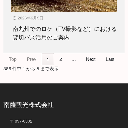
2026年6月9日
南九州でのロケ（TV撮影など）における
貸切バス活用のご案内
Top
Prev
1
2
…
Next
Last
386 件中 1 から 5 まで表示
南薩観光株式会社
〒 897-0302