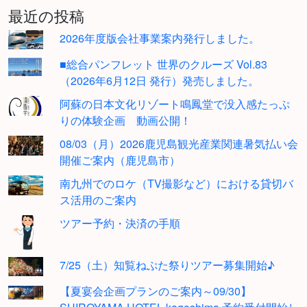
最近の投稿
2026年度版会社事業案内発行しました。
■総合パンフレット 世界のクルーズ Vol.83
（2026年6月12日 発行）発売しました。
阿蘇の日本文化リゾート鳴鳳堂で没入感たっぷ
りの体験企画 動画公開！
08/03（月）2026鹿児島観光産業関連暑気払い会
開催ご案内（鹿児島市）
南九州でのロケ（TV撮影など）における貸切バ
ス活用のご案内
ツアー予約・決済の手順
7/25（土）知覧ねぷた祭りツアー募集開始♪
【夏宴会企画プランのご案内～09/30】