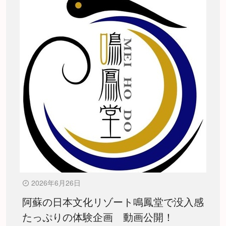
2026年6月26日
阿蘇の日本文化リゾート鳴鳳堂で没入感
たっぷりの体験企画 動画公開！