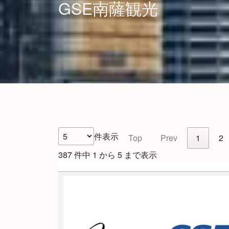
GSE南薩観光
件表示
Top
Prev
1
2
387 件中 1 から 5 まで表示