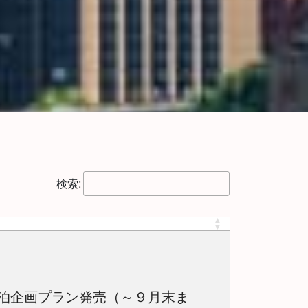
検索:
泊企画プラン発売（～９月末ま