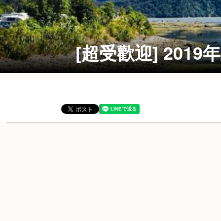
[超受歡迎] 20