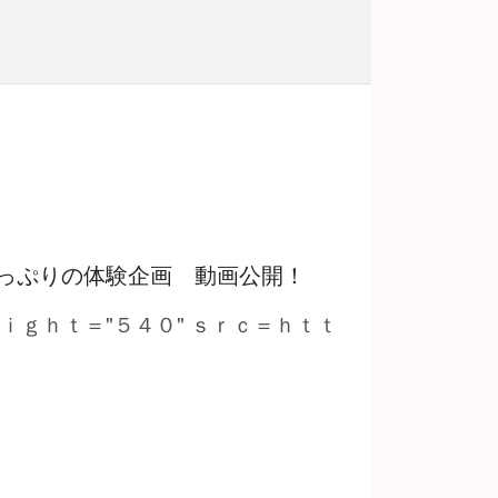
っぷりの体験企画 動画公開！
ｅｉｇｈｔ＝"５４０" ｓｒｃ＝ｈｔｔ