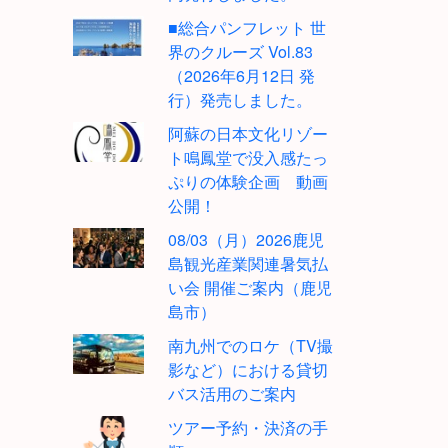
■総合パンフレット 世
界のクルーズ Vol.83
（2026年6月12日 発
行）発売しました。
阿蘇の日本文化リゾー
ト鳴鳳堂で没入感たっ
ぷりの体験企画 動画
公開！
08/03（月）2026鹿児
島観光産業関連暑気払
い会 開催ご案内（鹿児
島市）
南九州でのロケ（TV撮
影など）における貸切
バス活用のご案内
ツアー予約・決済の手