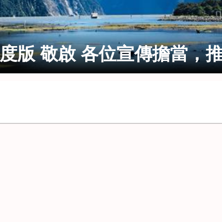
19年度版 敬啟 各位宣傳擔當，