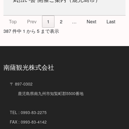
Top
Prev
1
2
…
Next
Last
387 件中 1 から 5 まで表示
南薩観光株式会社
〒 897-0302
鹿児島県南九州市知覧町郡5500番地
TEL : 0993-83-2275
FAX : 0993-83-4142