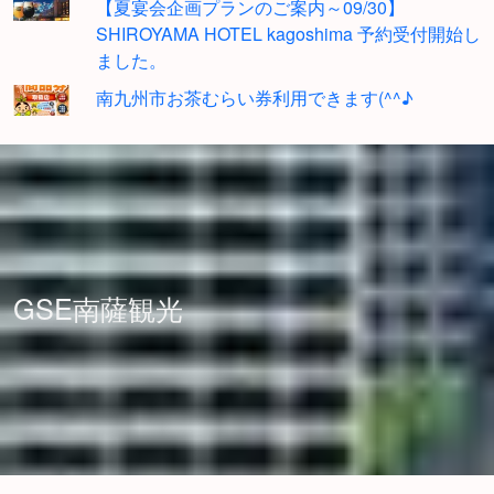
【夏宴会企画プランのご案内～09/30】
SHIROYAMA HOTEL kagoshima 予約受付開始し
ました。
南九州市お茶むらい券利用できます(^^♪
GSE南薩観光