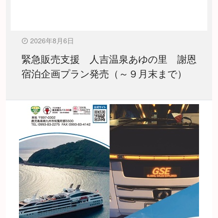
2026年8月6日
緊急販売支援 人吉温泉あゆの里 謝恩
宿泊企画プラン発売（～９月末まで）