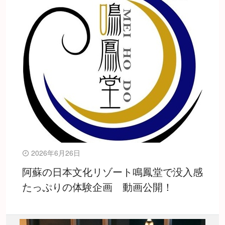
2026年6月26日
阿蘇の日本文化リゾート鳴鳳堂で没入感
たっぷりの体験企画 動画公開！