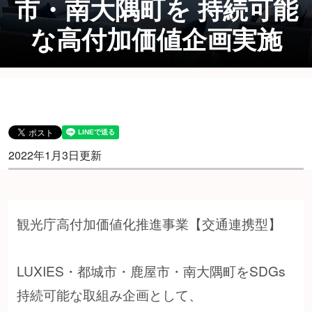
市・南大隅町を 持続可能
な高付加価値企画実施
2022年1月3日更新
観光庁高付加価値化推進事業【交通連携型】
LUXIES・都城市・鹿屋市・南大隅町をSDGs
持続可能な取組み企画として、