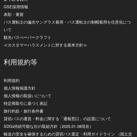
GSE採用情報
表彰・褒賞
バス運転士の偏光サングラス着用・バス運転士の制帽着用を任意化につ
いて
観光バスぺーパークラフト
≪カスタマーハラスメントに対する基本方針≫
利用規約等
利用規約
個人情報保護方針
個人情報の取扱いについて
特定商取引に基づく表記
旅行約款・旅行条件書
貸切バスの運賃・料金に関する「通報窓口」の設置について
SDGs持続可能な社の取組方針（2025.01.08現在）
輸送の安全を確保するための貸切バス選定・利用ガイドライン （国土交