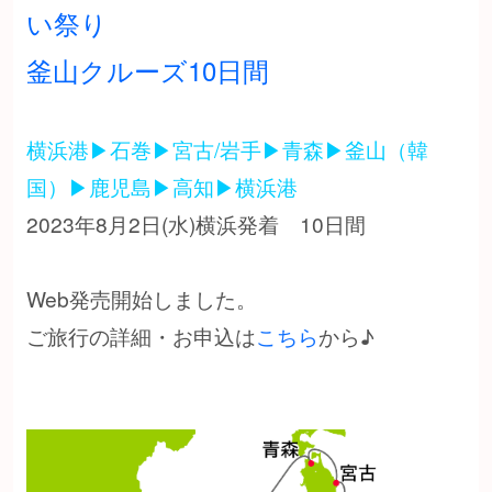
い祭り
釜山クルーズ10日間
横浜港▶︎石巻▶︎宮古/岩手▶︎青森▶︎釜山（韓
国）▶︎鹿児島▶︎高知▶︎横浜港
2023年8月2日(水)横浜発着 10日間
Web発売開始しました。
ご旅行の詳細・お申込は
こちら
から♪