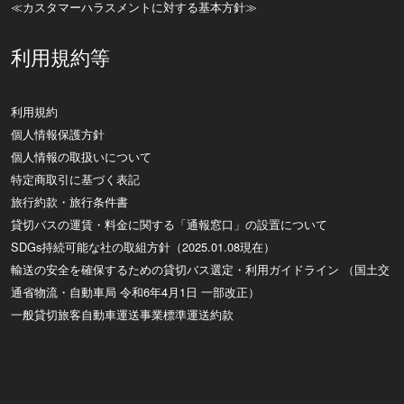
≪カスタマーハラスメントに対する基本方針≫
利用規約等
利用規約
個人情報保護方針
個人情報の取扱いについて
特定商取引に基づく表記
旅行約款・旅行条件書
貸切バスの運賃・料金に関する「通報窓口」の設置について
SDGs持続可能な社の取組方針（2025.01.08現在）
輸送の安全を確保するための貸切バス選定・利用ガイドライン （国土交
通省物流・自動車局 令和6年4月1日 一部改正）
一般貸切旅客自動車運送事業標準運送約款