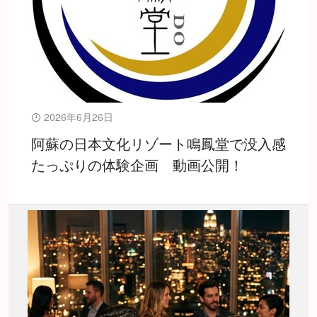
2026年6月26日
阿蘇の日本文化リゾート鳴鳳堂で没入感
たっぷりの体験企画 動画公開！