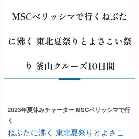
MSCベリッシマで行くねぶた
に沸く 東北夏祭りとよさこい祭
り 釜山クルーズ10日間
2023年夏休みチャーター MSCベリッシマで行
く
ねぶたに沸く 東北夏祭りとよさこ