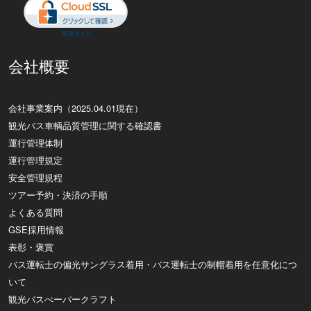
会社概要
会社事業案内（2025.04.01現在）
観光バス車輌品質管理に関する確認書
運行管理体制
運行管理規定
安全管理規程
ツアー予約・決済の手順
よくある質問
GSE採用情報
表彰・褒賞
バス運転士の偏光サングラス着用・バス運転士の制帽着用を任意化につ
いて
観光バスぺーパークラフト