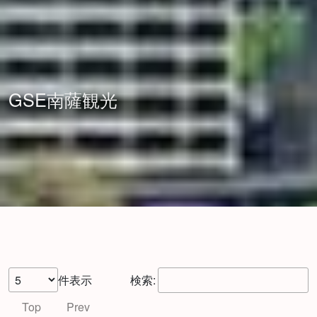
GSE南薩観光
件表示
検索:
Top
Prev