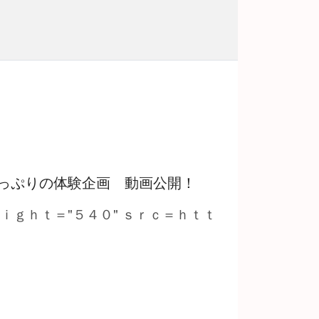
っぷりの体験企画 動画公開！
ｅｉｇｈｔ＝"５４０" ｓｒｃ＝ｈｔｔ