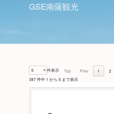
GSE南薩観光
件表示
Top
Prev
1
2
387 件中 1 から 5 まで表示