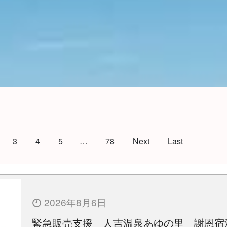
3
4
5
…
78
Next
Last
2026年8月6日
緊急販売支援 人吉温泉あゆの里 謝恩宿