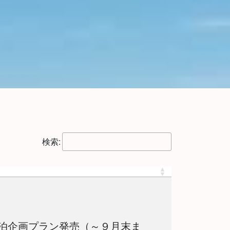
検索:
泊企画プラン発売（～９月末ま