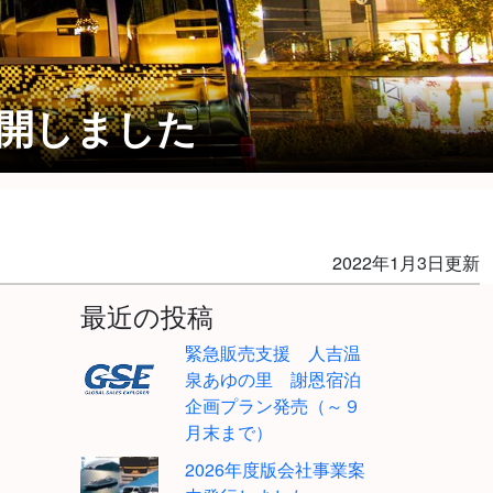
開しました
2022年1月3日更新
最近の投稿
緊急販売支援 人吉温
泉あゆの里 謝恩宿泊
企画プラン発売（～９
月末まで）
2026年度版会社事業案