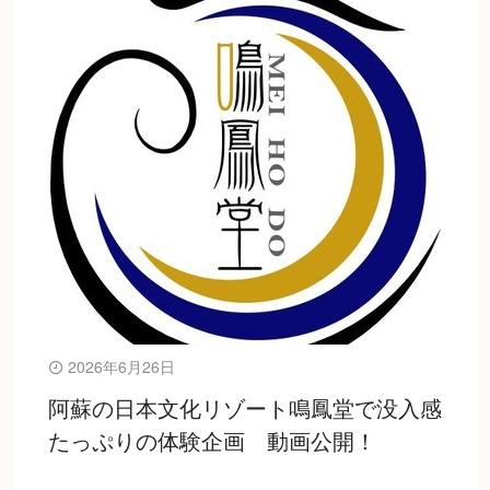
2026年6月26日
阿蘇の日本文化リゾート鳴鳳堂で没入感
たっぷりの体験企画 動画公開！