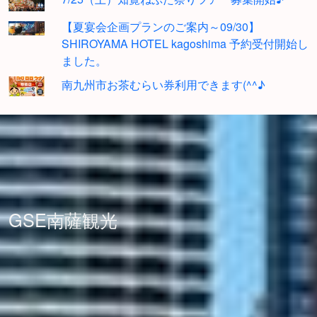
【夏宴会企画プランのご案内～09/30】
SHIROYAMA HOTEL kagoshima 予約受付開始し
ました。
南九州市お茶むらい券利用できます(^^♪
GSE南薩観光