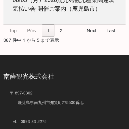
気払い会 開催ご案内（鹿児島市）
Top
Prev
1
2
…
Next
Last
387 件中 1 から 5 まで表示
南薩観光株式会社
〒 897-0302
鹿児島県南九州市知覧町郡5500番地
TEL : 0993-83-2275