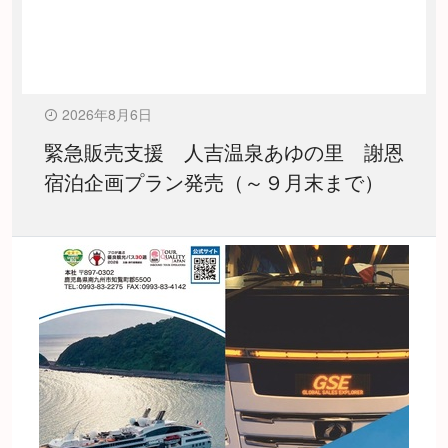
2026年8月6日
緊急販売支援 人吉温泉あゆの里 謝恩
宿泊企画プラン発売（～９月末まで）