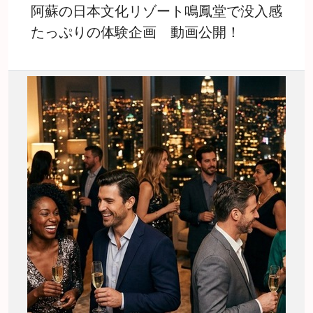
阿蘇の日本文化リゾート鳴鳳堂で没入感
たっぷりの体験企画 動画公開！