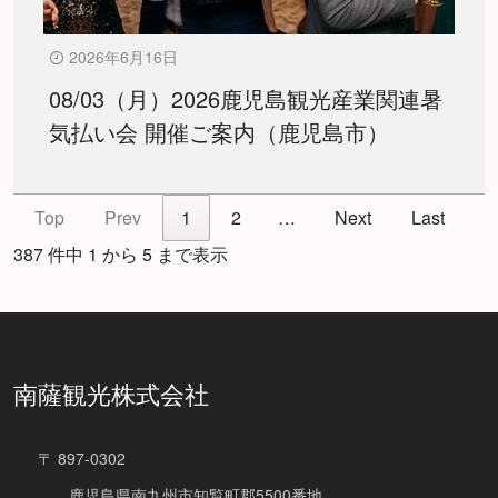
2026年6月16日
08/03（月）2026鹿児島観光産業関連暑
気払い会 開催ご案内（鹿児島市）
Top
Prev
1
2
…
Next
Last
387 件中 1 から 5 まで表示
南薩観光株式会社
〒 897-0302
鹿児島県南九州市知覧町郡5500番地