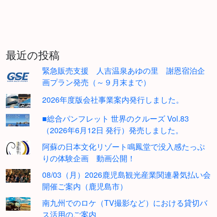
最近の投稿
緊急販売支援 人吉温泉あゆの里 謝恩宿泊企
画プラン発売（～９月末まで）
2026年度版会社事業案内発行しました。
■総合パンフレット 世界のクルーズ Vol.83
（2026年6月12日 発行）発売しました。
阿蘇の日本文化リゾート鳴鳳堂で没入感たっぷ
りの体験企画 動画公開！
08/03（月）2026鹿児島観光産業関連暑気払い会
開催ご案内（鹿児島市）
南九州でのロケ（TV撮影など）における貸切バ
ス活用のご案内