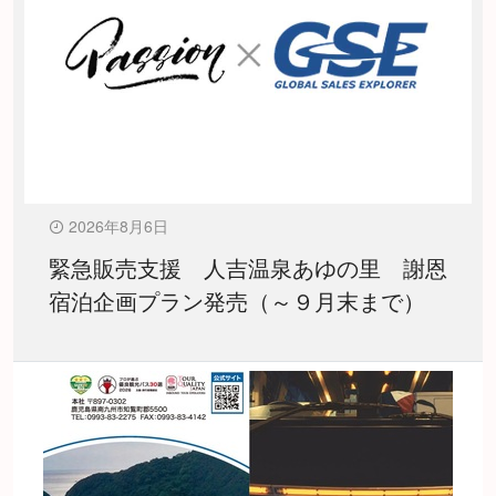
2026年8月6日
緊急販売支援 人吉温泉あゆの里 謝恩
宿泊企画プラン発売（～９月末まで）