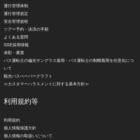
運行管理体制
運行管理規定
安全管理規程
ツアー予約・決済の手順
よくある質問
GSE採用情報
表彰・褒賞
バス運転士の偏光サングラス着用・バス運転士の制帽着用を任意化につ
いて
観光バスぺーパークラフト
≪カスタマーハラスメントに対する基本方針≫
利用規約等
利用規約
個人情報保護方針
個人情報の取扱いについて