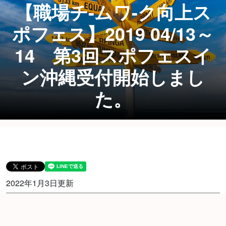
【職場チ-ムワ-ク向上ス
ポフェス】2019 04/13～
14 第3回スポフェスイ
ン沖縄受付開始しまし
た。
2022年1月3日更新