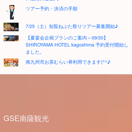
ツアー予約・決済の手順
7/25（土）知覧ねぷた祭りツアー募集開始♪
【夏宴会企画プランのご案内～09/30】
SHIROYAMA HOTEL kagoshima 予約受付開始し
ました。
南九州市お茶むらい券利用できます(^^♪
GSE南薩観光