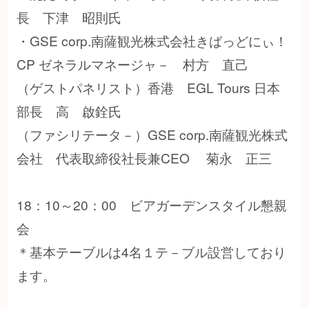
長 下津 昭則氏
・GSE corp.南薩観光株式会社きばっどにぃ！
CP ゼネラルマネージャ－ 村方 直己
（ゲストパネリスト）香港 EGL Tours 日本
部長 高 啟銓氏
（ファシリテータ－）GSE corp.南薩観光株式
会社 代表取締役社長兼CEO 菊永 正三
18：10～20：00 ビアガーデンスタイル懇親
会
＊基本テーブルは4名１テ－ブル設営しており
ます。