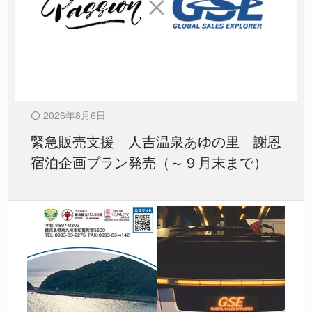
2026年8月6日
緊急販売支援 人吉温泉あゆの里 謝恩
宿泊企画プラン発売（～９月末まで）