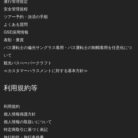
運行管理規定
安全管理規程
ツアー予約・決済の手順
よくある質問
GSE採用情報
表彰・褒賞
バス運転士の偏光サングラス着用・バス運転士の制帽着用を任意化につ
いて
観光バスぺーパークラフト
≪カスタマーハラスメントに対する基本方針≫
利用規約等
利用規約
個人情報保護方針
個人情報の取扱いについて
特定商取引に基づく表記
旅行約款・旅行条件書