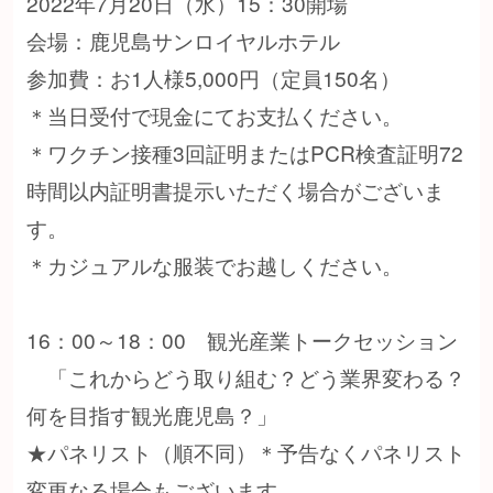
2022年7月20日（水）15：30開場
会場：鹿児島サンロイヤルホテル
参加費：お1人様5,000円（定員150名）
＊当日受付で現金にてお支払ください。
＊ワクチン接種3回証明またはPCR検査証明72
時間以内証明書提示いただく場合がございま
す。
＊カジュアルな服装でお越しください。
16：00～18：00 観光産業トークセッション
「これからどう取り組む？どう業界変わる？
何を目指す観光鹿児島？」
★パネリスト（順不同）＊予告なくパネリスト
変更なる場合もございます。