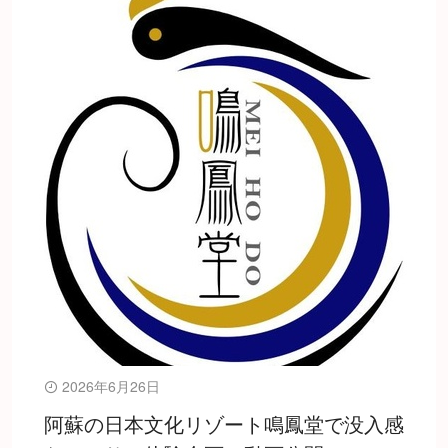
2026年6月26日
阿蘇の日本文化リゾート鳴鳳堂で没入感