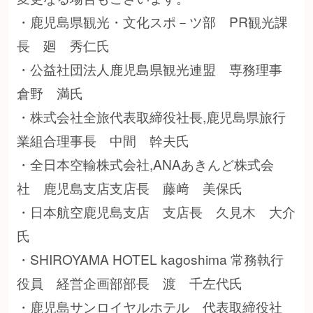
・鹿児島県観光・文化スポ－ツ部 PR観光課
長 廻 秀仁氏
・公益社団法人鹿児島県観光連盟 専務理事
倉野 満氏
・株式会社全旅代表取締役社長,鹿児島県旅行
業組合理事長 中間 幹夫氏
・全日本空輸株式会社,ANAあきんど株式会
社 鹿児島支店支店長 藤﨑 美保氏
・日本航空鹿児島支店 支店長 久見木 大介
氏
・SHIROYAMA HOTEL kagoshima 常務執行
役員 経営企画部部長 渡 千左代氏
・鹿児島サンロイヤルホテル 代表取締役社