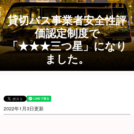
貸切バス事業者安全性評
価認定制度で
「★★★三つ星」になり
ました。
2022年1月3日更新