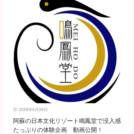
2026年6月26日
阿蘇の日本文化リゾート鳴鳳堂で没入感
たっぷりの体験企画 動画公開！