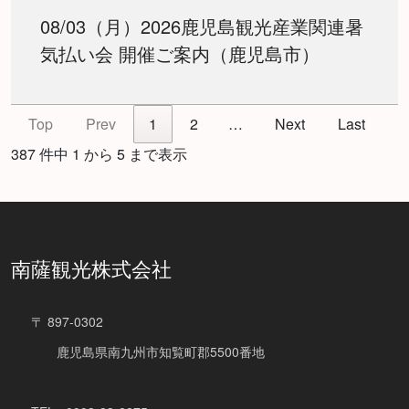
08/03（月）2026鹿児島観光産業関連暑
気払い会 開催ご案内（鹿児島市）
Top
Prev
1
2
…
Next
Last
387 件中 1 から 5 まで表示
南薩観光株式会社
〒 897-0302
鹿児島県南九州市知覧町郡5500番地