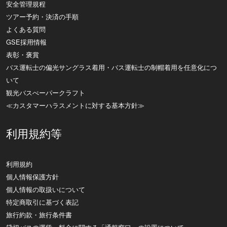
安全管理規程
ツアー予約・決済の手順
よくある質問
GSE採用情報
表彰・褒賞
バス運転士の偏光サングラス着用・バス運転士の制帽着用を任意化につ
いて
観光バスぺーパークラフト
≪カスタマーハラスメントに対する基本方針≫
利用規約等
利用規約
個人情報保護方針
個人情報の取扱いについて
特定商取引に基づく表記
旅行約款・旅行条件書