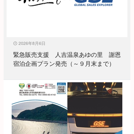
2026年8月6日
緊急販売支援 人吉温泉あゆの里 謝恩
宿泊企画プラン発売（～９月末まで）