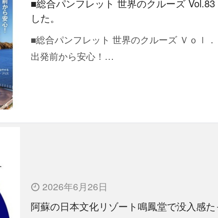
■総合パンフレット 世界のクルーズ Vol.83
した。
■総合パンフレット 世界のクルーズ Ｖｏｌ．
出発前から安心！…
2026年6月26日
阿蘇の日本文化リゾート鳴鳳堂で没入感た