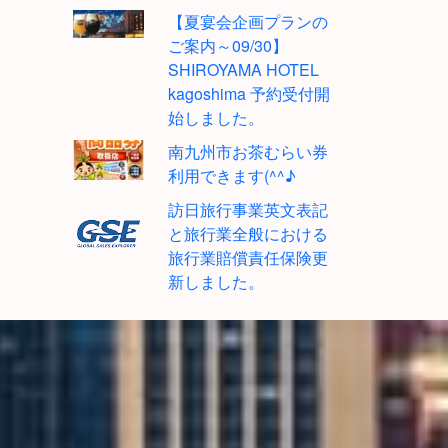
【夏宴会企画プランの
ご案内～09/30】
SHIROYAMA HOTEL
kagoshima 予約受付開
始しました。
南九州市お茶むらい券
利用できます(^^♪
訪日旅行事業英文表記
と旅行業全般における
旅行業賠償責任保険更
新しました。