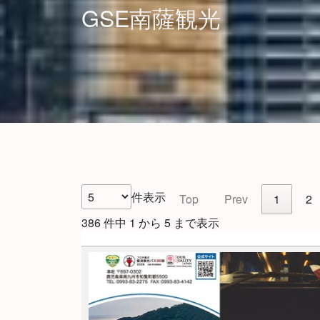
GSE南薩観光
件表示
Top
Prev
1
2
386 件中 1 から 5 まで表示