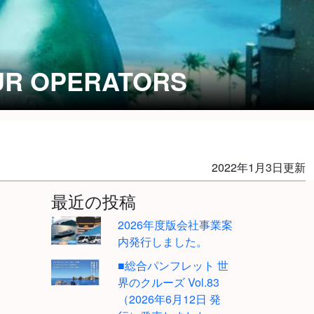
UR OPERATORS
2022年1月3日更新
最近の投稿
2026年度版会社事業案
内発行しました。
■総合パンフレット 世
界のクルーズ Vol.83
（2026年6月12日 発