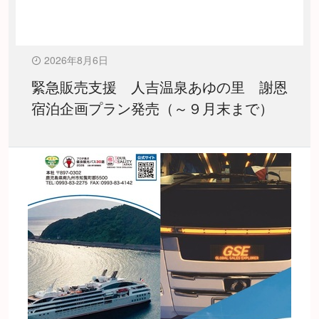
2026年8月6日
緊急販売支援 人吉温泉あゆの里 謝恩
宿泊企画プラン発売（～９月末まで）