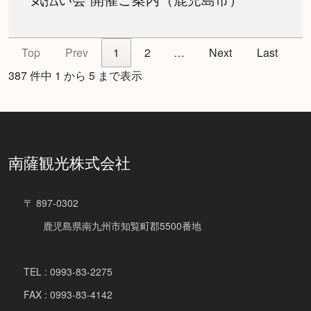
Top
Prev
1
2
…
Next
Last
387 件中 1 から 5 まで表示
南薩観光株式会社
〒 897-0302
鹿児島県南九州市知覧町郡5500番地
TEL : 0993-83-2275
FAX : 0993-83-4142