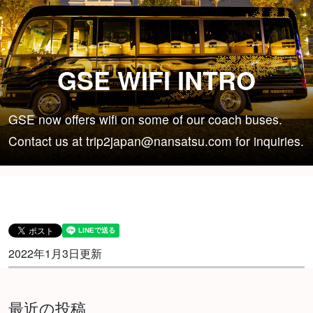
GSE WIFI INTRO
GSE now offers wifi on some of our coach buses.
Contact us at trip2japan@nansatsu.com for inquiries.
2022年1月3日更新
最近の投稿