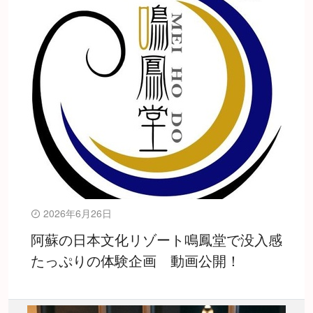
2026年6月26日
阿蘇の日本文化リゾート鳴鳳堂で没入感
たっぷりの体験企画 動画公開！