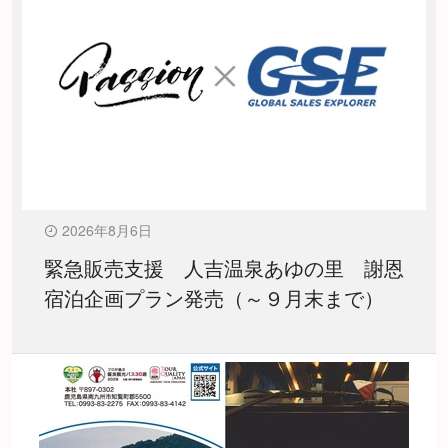
2026年8月6日
緊急販売支援 人吉温泉あゆの里 謝恩
宿泊企画プラン発売（～９月末まで）