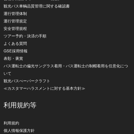
観光バス車輌品質管理に関する確認書
運行管理体制
運行管理規定
安全管理規程
ツアー予約・決済の手順
よくある質問
GSE採用情報
表彰・褒賞
バス運転士の偏光サングラス着用・バス運転士の制帽着用を任意化につ
いて
観光バスぺーパークラフト
≪カスタマーハラスメントに対する基本方針≫
利用規約等
利用規約
個人情報保護方針