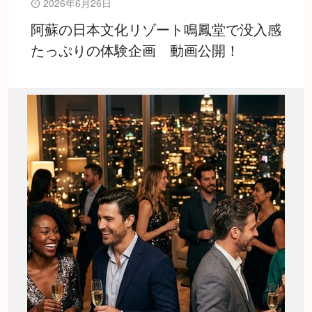
2026年6月26日
阿蘇の日本文化リゾート鳴鳳堂で没入感
たっぷりの体験企画 動画公開！