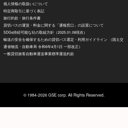
個人情報の取扱いについて
特定商取引に基づく表記
旅行約款・旅行条件書
貸切バスの運賃・料金に関する「通報窓口」の設置について
SDGs持続可能な社の取組方針（2025.01.08現在）
輸送の安全を確保するための貸切バス選定・利用ガイドライン （国土交
通省物流・自動車局 令和6年4月1日 一部改正）
一般貸切旅客自動車運送事業標準運送約款
© 1984-2026 GSE corp. All Rights Reserved.