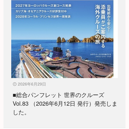
2026年6月29日
■総合パンフレット 世界のクルーズ
Vol.83 （2026年6月12日 発行）発売しま
した。