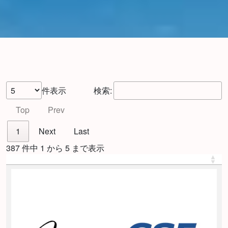
件表示
検索:
Top
Prev
1
Next
Last
387 件中 1 から 5 まで表示