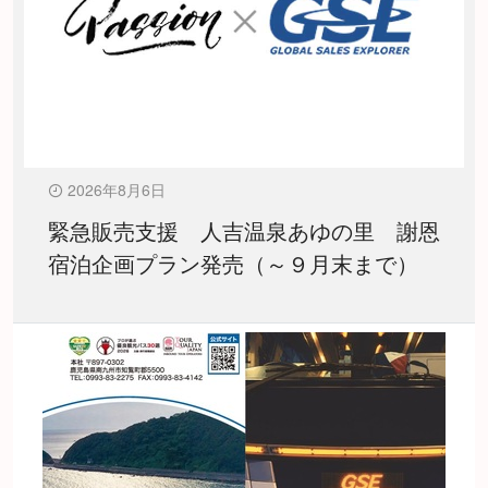
2026年8月6日
緊急販売支援 人吉温泉あゆの里 謝恩
宿泊企画プラン発売（～９月末まで）