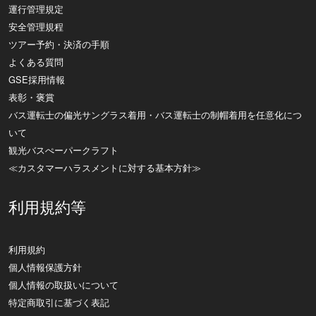
運行管理規定
安全管理規程
ツアー予約・決済の手順
よくある質問
GSE採用情報
表彰・褒賞
バス運転士の偏光サングラス着用・バス運転士の制帽着用を任意化につ
いて
観光バスぺーパークラフト
≪カスタマーハラスメントに対する基本方針≫
利用規約等
利用規約
個人情報保護方針
個人情報の取扱いについて
特定商取引に基づく表記