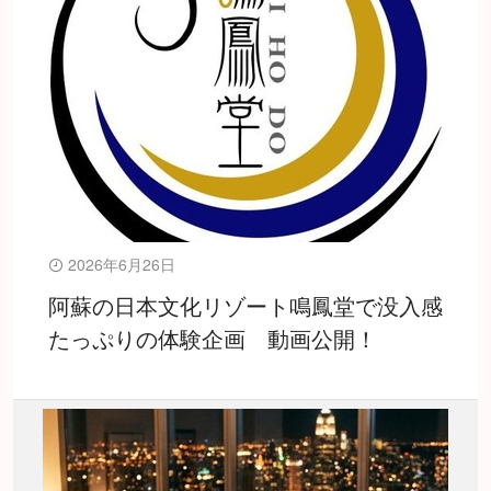
2026年6月26日
阿蘇の日本文化リゾート鳴鳳堂で没入感
たっぷりの体験企画 動画公開！