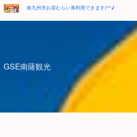
南九州市お茶むらい券利用できます(^^♪
GSE南薩観光