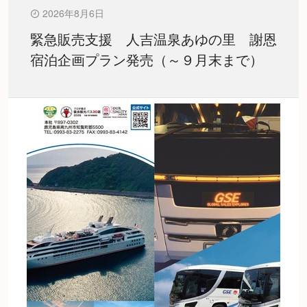
2026年8月6日
緊急販売支援 人吉温泉あゆの里 謝恩
宿泊企画プラン発売（～９月末まで）