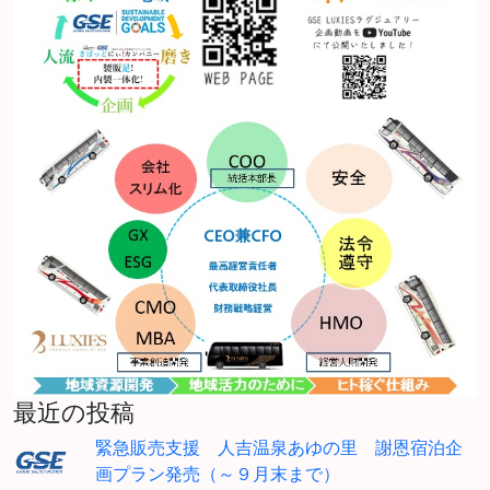
最近の投稿
緊急販売支援 人吉温泉あゆの里 謝恩宿泊企
画プラン発売（～９月末まで）