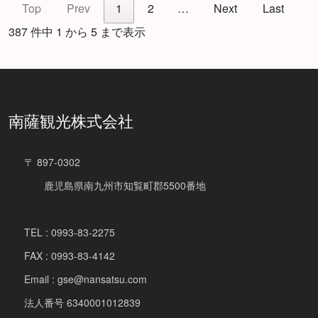
Top
Prev
1
2
…
Next
Last
387 件中 1 から 5 まで表示
南薩観光株式会社
〒 897-0302
鹿児島県南九州市知覧町郡5500番地
TEL : 0993-83-2275
FAX : 0993-83-4142
Email : gse@nansatsu.com
法人番号 6340001012839