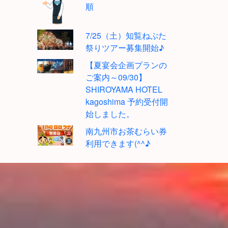
順
7/25（土）知覧ねぷた
祭りツアー募集開始♪
【夏宴会企画プランの
ご案内～09/30】
SHIROYAMA HOTEL
kagoshima 予約受付開
始しました。
南九州市お茶むらい券
利用できます(^^♪