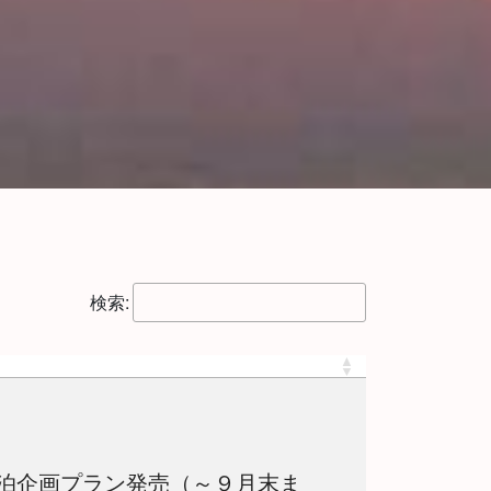
検索:
泊企画プラン発売（～９月末ま