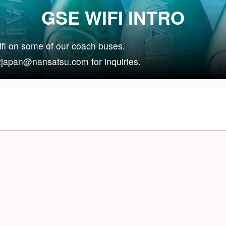
GSE WIFI INTRO
fi on some of our coach buses.
p2japan@nansatsu.com for inquiries.