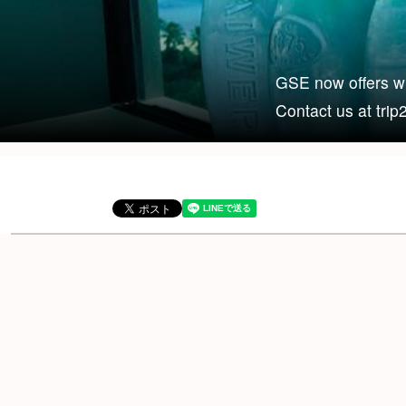
GSE now offers wi
Contact us at tri