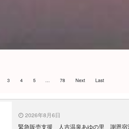
3
4
5
…
78
Next
Last
2026年8月6日
緊急販売支援 人吉温泉あゆの里 謝恩宿