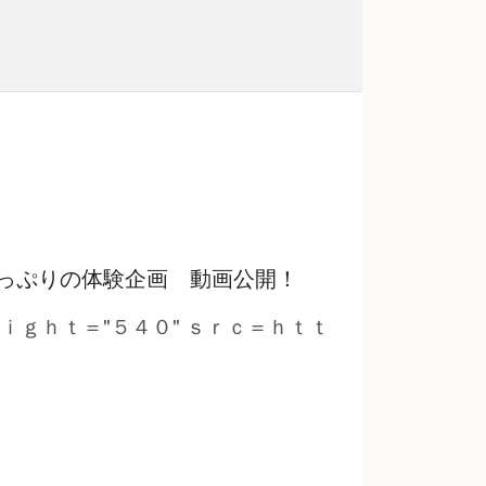
っぷりの体験企画 動画公開！
ｅｉｇｈｔ＝"５４０" ｓｒｃ＝ｈｔｔ