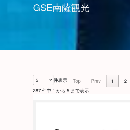
GSE南薩観光
件表示
Top
Prev
1
2
387 件中 1 から 5 まで表示