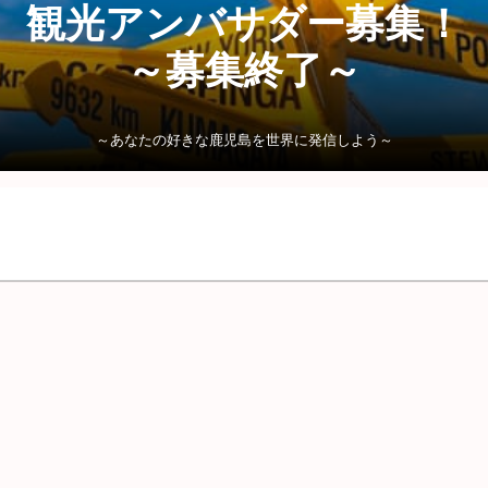
観光アンバサダー募集！
～募集終了～
～あなたの好きな鹿児島を世界に発信しよう～