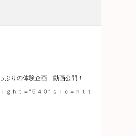
っぷりの体験企画 動画公開！
ｅｉｇｈｔ＝"５４０" ｓｒｃ＝ｈｔｔ