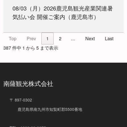
08/03（月）2026鹿児島観光産業関連暑
気払い会 開催ご案内（鹿児島市）
Top
Prev
1
2
…
Next
Last
387 件中 1 から 5 まで表示
南薩観光株式会社
〒 897-0302
鹿児島県南九州市知覧町郡5500番地