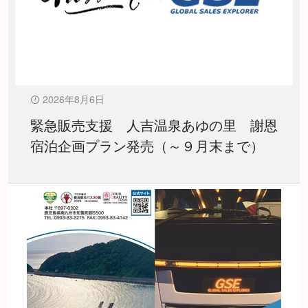
2026年8月6日
緊急販売支援 人吉温泉あゆの里 謝恩
宿泊企画プラン発売（～９月末まで）