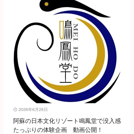
2026年6月26日
阿蘇の日本文化リゾート鳴鳳堂で没入感
たっぷりの体験企画 動画公開！