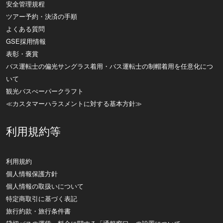
安全管理規程
ツアー予約・決済の手順
よくある質問
GSE採用情報
表彰・褒賞
バス運転士の偏光サングラス着用・バス運転士の制帽着用を任意化につ
いて
観光バスぺーパークラフト
≪カスタマーハラスメントに対する基本方針≫
利用規約等
利用規約
個人情報保護方針
個人情報の取扱いについて
特定商取引に基づく表記
旅行約款・旅行条件書