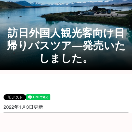
訪日外国人観光客向け日
帰りバスツア―発売いた
しました。
2022年1月3日更新