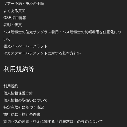
ツアー予約・決済の手順
よくある質問
GSE採用情報
表彰・褒賞
バス運転士の偏光サングラス着用・バス運転士の制帽着用を任意化につ
いて
観光バスぺーパークラフト
≪カスタマーハラスメントに対する基本方針≫
利用規約等
利用規約
個人情報保護方針
個人情報の取扱いについて
特定商取引に基づく表記
旅行約款・旅行条件書
貸切バスの運賃・料金に関する「通報窓口」の設置について