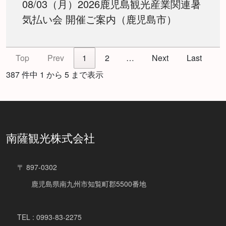
08/03（月）2026鹿児島観光産業関連暑
気払い会 開催ご案内（鹿児島市）
Top
Prev
1
2
…
Next
Last
387 件中 1 から 5 まで表示
南薩観光株式会社
〒 897-0302
鹿児島県南九州市知覧町郡5500番地
TEL : 0993-83-2275