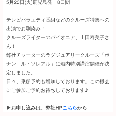
5月23日(火)鹿児島発 8日間
テレビバラエティ番組などのクルーズ特集への
出演でお馴染み！
クルーズライターのパイオニア、上田寿美子さ
ん！
弊社チャーターのラグジュアリークルーズ「ポ
ナン ル・ソレアル」に船内特別講演開催が決
定しました。
日々、乗船予約も増加しております。この機会
にご参加ご予約お待ちしております♪
▶︎お申し込みは、弊社HP
こちら
から