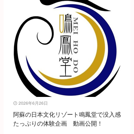
2026年6月26日
阿蘇の日本文化リゾート鳴鳳堂で没入感
たっぷりの体験企画 動画公開！