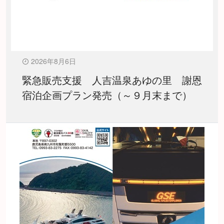
2026年8月6日
緊急販売支援 人吉温泉あゆの里 謝恩
宿泊企画プラン発売（～９月末まで）