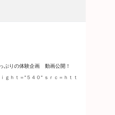
っぷりの体験企画 動画公開！
ｅｉｇｈｔ＝"５４０" ｓｒｃ＝ｈｔｔ