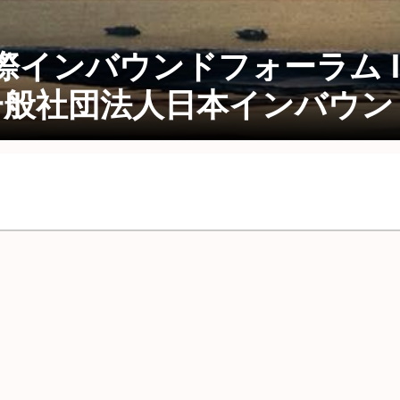
州国際インバウンドフォーラム 
般社団法人日本インバウンド連