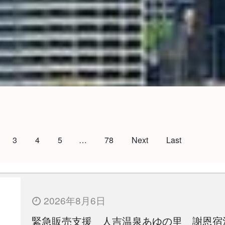
3
4
5
…
78
Next
Last
2026年8月6日
緊急販売支援 人吉温泉あゆの里 謝恩宿