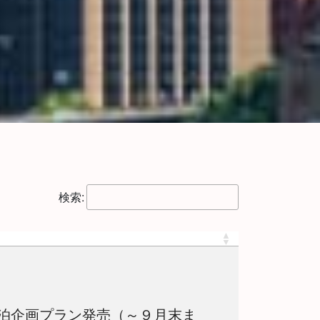
検索:
泊企画プラン発売（～９月末ま