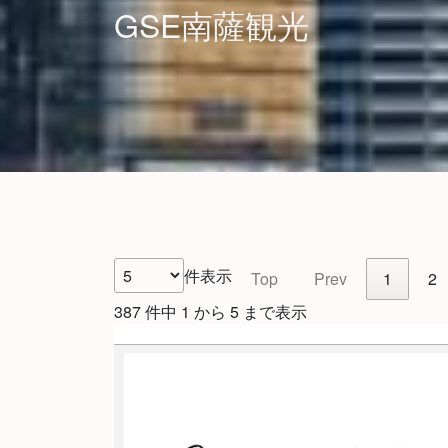
GSE南薩観光
件表示
Top
Prev
1
2
387 件中 1 から 5 まで表示