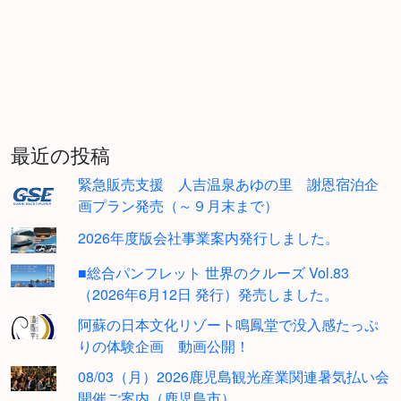
最近の投稿
緊急販売支援 人吉温泉あゆの里 謝恩宿泊企
画プラン発売（～９月末まで）
2026年度版会社事業案内発行しました。
■総合パンフレット 世界のクルーズ Vol.83
（2026年6月12日 発行）発売しました。
阿蘇の日本文化リゾート鳴鳳堂で没入感たっぷ
りの体験企画 動画公開！
08/03（月）2026鹿児島観光産業関連暑気払い会
開催ご案内（鹿児島市）