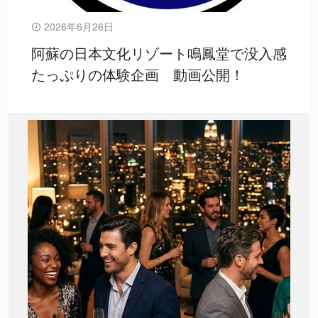
2026年6月26日
阿蘇の日本文化リゾート鳴鳳堂で没入感
たっぷりの体験企画 動画公開！