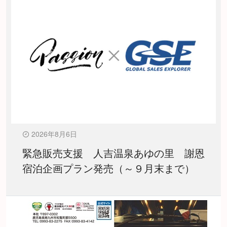
2026年8月6日
緊急販売支援 人吉温泉あゆの里 謝恩
宿泊企画プラン発売（～９月末まで）