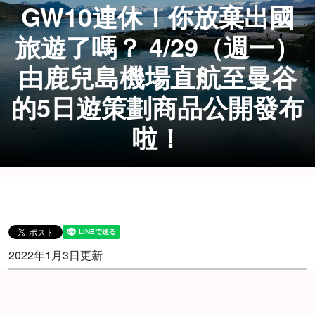
GW10連休！你放棄出國
旅遊了嗎？ 4/29（週一）
由鹿兒島機場直航至曼谷
的5日遊策劃商品公開發布
啦！
2022年1月3日更新