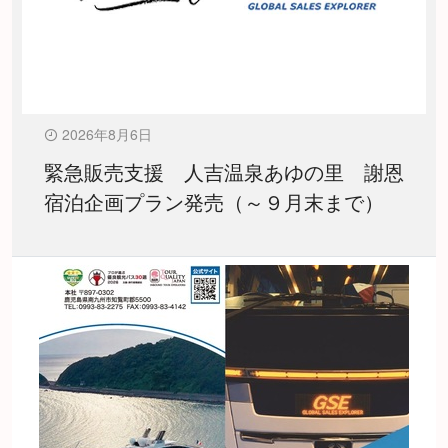
2026年8月6日
緊急販売支援 人吉温泉あゆの里 謝恩
宿泊企画プラン発売（～９月末まで）