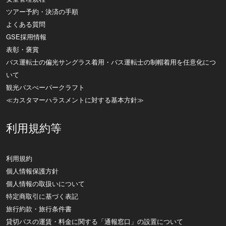
ツアー予約・決済の手順
よくある質問
GSE採用情報
表彰・褒賞
バス運転士の偏光サングラス着用・バス運転士の制帽着用を任意化につ
いて
観光バスぺーパークラフト
≪カスタマーハラスメントに対する基本方針≫
利用規約等
利用規約
個人情報保護方針
個人情報の取扱いについて
特定商取引に基づく表記
旅行約款・旅行条件書
貸切バスの運賃・料金に関する「通報窓口」の設置について