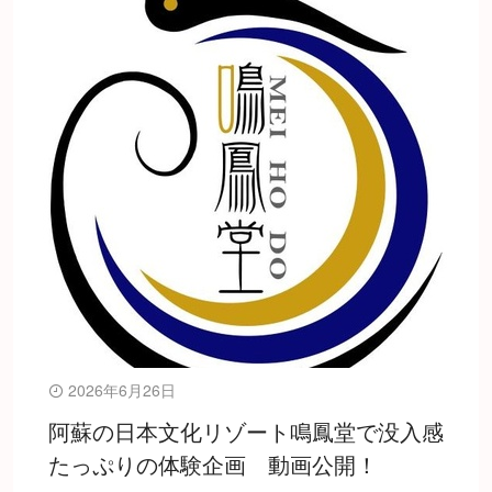
2026年6月26日
阿蘇の日本文化リゾート鳴鳳堂で没入感
たっぷりの体験企画 動画公開！