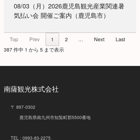
08/03（月）2026鹿児島観光産業関連暑
気払い会 開催ご案内（鹿児島市）
Top
Prev
1
2
…
Next
Last
387 件中 1 から 5 まで表示
南薩観光株式会社
〒 897-0302
鹿児島県南九州市知覧町郡5500番地
TEL : 0993-83-2275