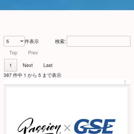
件表示
検索:
Top
Prev
1
Next
Last
387 件中 1 から 5 まで表示