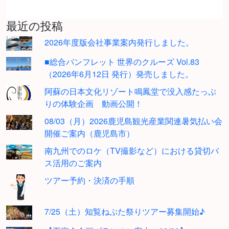
最近の投稿
2026年度版会社事業案内発行しました。
■総合パンフレット 世界のクルーズ Vol.83
（2026年6月12日 発行）発売しました。
阿蘇の日本文化リゾート鳴鳳堂で没入感たっぷ
りの体験企画 動画公開！
08/03（月）2026鹿児島観光産業関連暑気払い会
開催ご案内（鹿児島市）
南九州でのロケ（TV撮影など）における貸切バ
ス活用のご案内
ツアー予約・決済の手順
7/25（土）知覧ねぷた祭りツアー募集開始♪