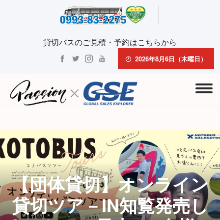
貸切バスのご見積・予約はこちらから
2026年8月6日（木曜日）
【団体貸切】オンライン
貸切ツア－IN知覧発売し