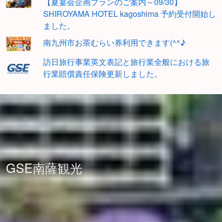
【夏宴会企画プランのご案内～09/30】
SHIROYAMA HOTEL kagoshima 予約受付開始し
ました。
南九州市お茶むらい券利用できます(^^♪
訪日旅行事業英文表記と旅行業全般における旅
行業賠償責任保険更新しました。
GSE南薩観光