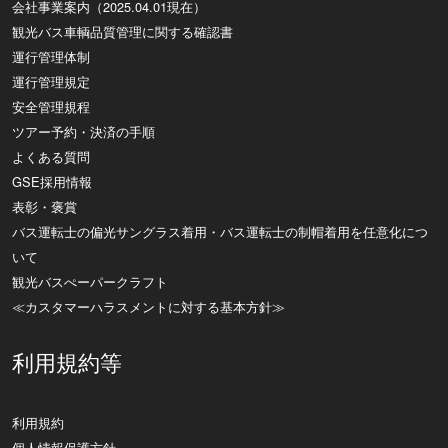
会社事業案内（2025.04.01現在）
観光バス車輌品質管理に関する確認書
運行管理体制
運行管理規定
安全管理規程
ツアー予約・決済の手順
よくある質問
GSE採用情報
表彰・褒賞
バス運転士の偏光サングラス着用・バス運転士の制帽着用を任意化につ
いて
観光バスぺーパークラフト
≪カスタマーハラスメントに対する基本方針≫
利用規約等
利用規約
個人情報保護方針