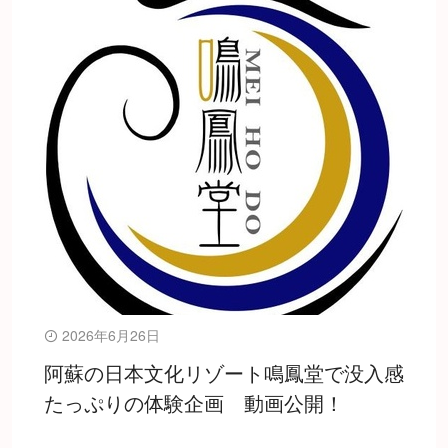
2026年6月26日
阿蘇の日本文化リゾート鳴鳳堂で没入感
たっぷりの体験企画 動画公開！