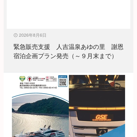
2026年8月6日
緊急販売支援 人吉温泉あゆの里 謝恩
宿泊企画プラン発売（～９月末まで）