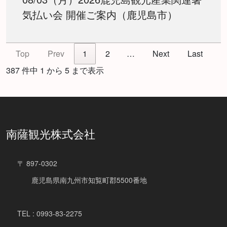
気払い会 開催ご案内（鹿児島市）
Top
Prev
1
2
…
Next
Last
387 件中 1 から 5 まで表示
南薩観光株式会社
〒 897-0302
鹿児島県南九州市知覧町郡5500番地
TEL : 0993-83-2275