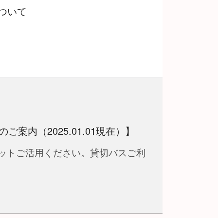
ついて
案内（2025.01.01現在）】
ットご活用ください。貸切バスご利