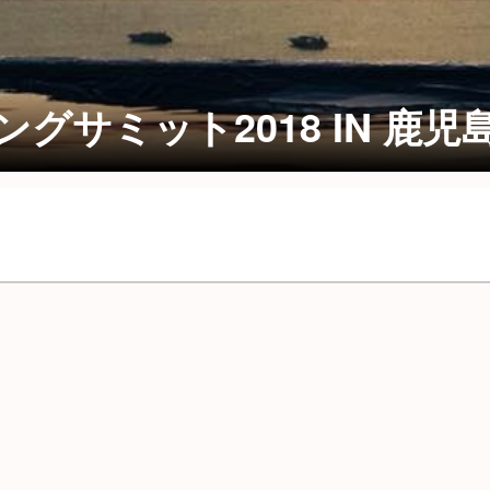
グサミット2018 IN 鹿