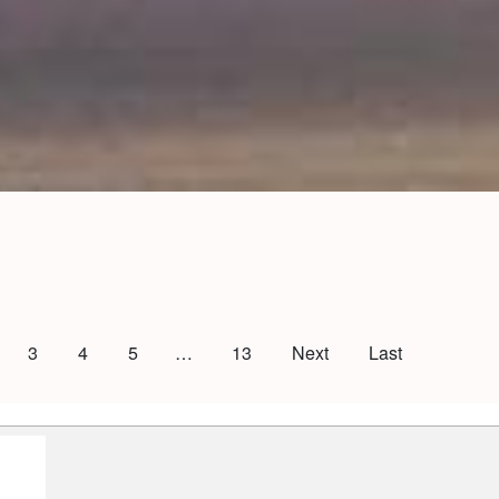
3
4
5
…
13
Next
Last