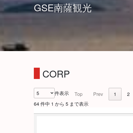
GSE南薩観光
CORP
件表示
Top
Prev
1
2
64 件中 1 から 5 まで表示