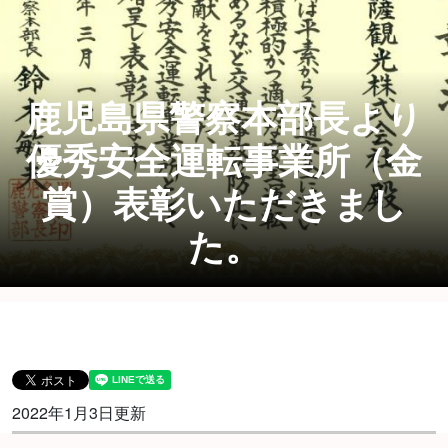
鹿児島県警察本部長より
優秀安全運転事業所（金
賞）表彰いただきまし
た。
2022年1月3日更新