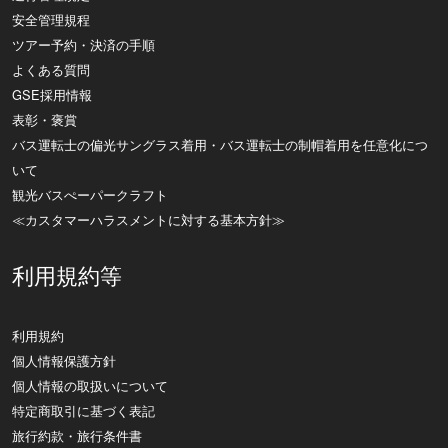
安全管理規程
ツアー予約・決済の手順
よくある質問
GSE採用情報
表彰・褒賞
バス運転士の偏光サングラス着用・バス運転士の制帽着用を任意化につ
いて
観光バスぺーパークラフト
≪カスタマーハラスメントに対する基本方針≫
利用規約等
利用規約
個人情報保護方針
個人情報の取扱いについて
特定商取引に基づく表記
旅行約款・旅行条件書