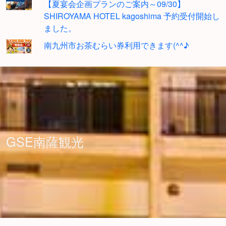
【夏宴会企画プランのご案内～09/30】
SHIROYAMA HOTEL kagoshima 予約受付開始し
ました。
南九州市お茶むらい券利用できます(^^♪
GSE南薩観光