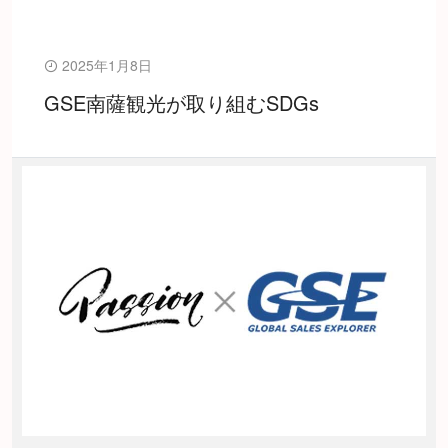
2025年1月8日
GSE南薩観光が取り組むSDGs