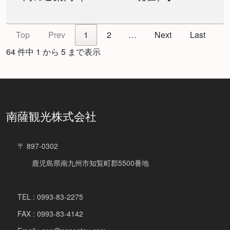
Top
Prev
1
2
…
Next
Last
64 件中 1 から 5 まで表示
南薩観光株式会社
〒 897-0302
鹿児島県南九州市知覧町郡5500番地
TEL : 0993-83-2275
FAX : 0993-83-4142