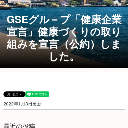
GSEグル－プ「健康企業
宣言」健康づくりの取り
組みを宣言（公約）しま
した。
2022年1月3日更新
最近の投稿