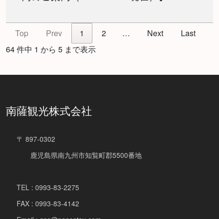
Top
Prev
1
2
…
Next
Last
64 件中 1 から 5 まで表示
南薩観光株式会社
〒 897-0302
鹿児島県南九州市知覧町郡5500番地
TEL : 0993-83-2275
FAX : 0993-83-4142