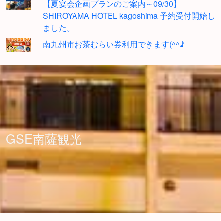
【夏宴会企画プランのご案内～09/30】
SHIROYAMA HOTEL kagoshima 予約受付開始し
ました。
南九州市お茶むらい券利用できます(^^♪
GSE南薩観光