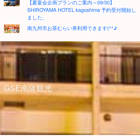
【夏宴会企画プランのご案内～09/30】
SHIROYAMA HOTEL kagoshima 予約受付開始し
ました。
南九州市お茶むらい券利用できます(^^♪
GSE南薩観光