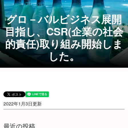
グロ－バルビジネス展開
目指し、CSR(企業の社会
的責任)取り組み開始しま
した。
2022年1月3日更新
最近の投稿