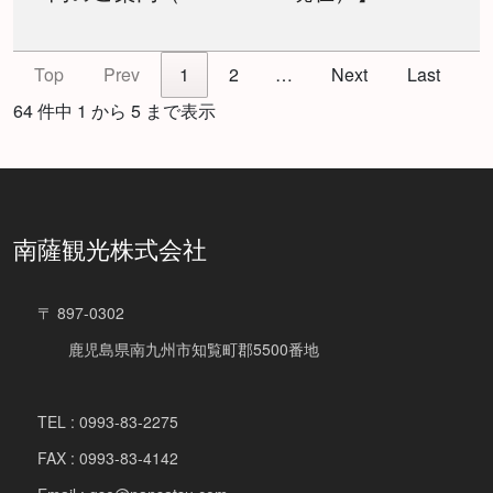
Top
Prev
1
2
…
Next
Last
64 件中 1 から 5 まで表示
南薩観光株式会社
〒 897-0302
鹿児島県南九州市知覧町郡5500番地
TEL : 0993-83-2275
FAX : 0993-83-4142