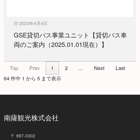
2023年4月4日
GSE貸切バス事業ユニット【貸切バス車
両のご案内（2025.01.01現在）】
Top
Prev
1
2
…
Next
Last
64 件中 1 から 5 まで表示
南薩観光株式会社
〒 897-0302