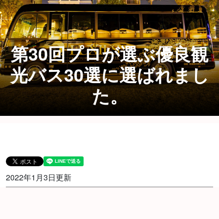
第30回プロが選ぶ優良観
光バス30選に選ばれまし
た。
2022年1月3日更新