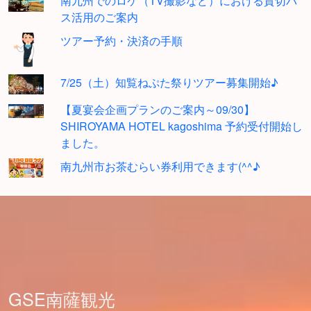
南九州でのロケ（TV撮影など）における貸切バ
ス活用のご案内
ツアー予約・決済の手順
7/25（土）知覧ねぷた祭りツアー募集開始♪
【夏宴会企画プランのご案内～09/30】
SHIROYAMA HOTEL kagoshima 予約受付開始し
ました。
南九州市お茶むらい券利用できます(^^♪
GSE南薩観光