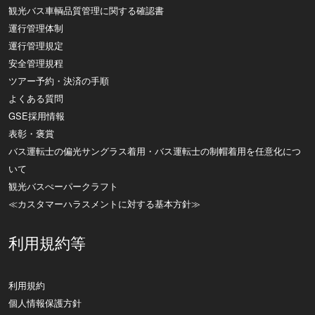
観光バス車輌品質管理に関する確認書
運行管理体制
運行管理規定
安全管理規程
ツアー予約・決済の手順
よくある質問
GSE採用情報
表彰・褒賞
バス運転士の偏光サングラス着用・バス運転士の制帽着用を任意化につ
いて
観光バスぺーパークラフト
≪カスタマーハラスメントに対する基本方針≫
利用規約等
利用規約
個人情報保護方針