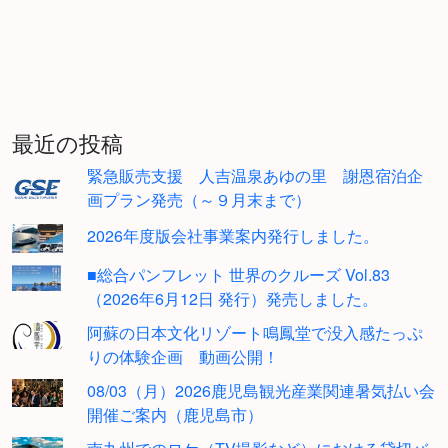
最近の投稿
緊急販売支援 人吉温泉あゆの里 謝恩宿泊企
画プラン発売（～９月末まで）
2026年度版会社事業案内発行しました。
■総合パンフレット 世界のクルーズ Vol.83
（2026年6月12日 発行）発売しました。
阿蘇の日本文化リゾート鳴鳳堂で没入感たっぷ
りの体験企画 動画公開！
08/03（月）2026鹿児島観光産業関連暑気払い会
開催ご案内（鹿児島市）