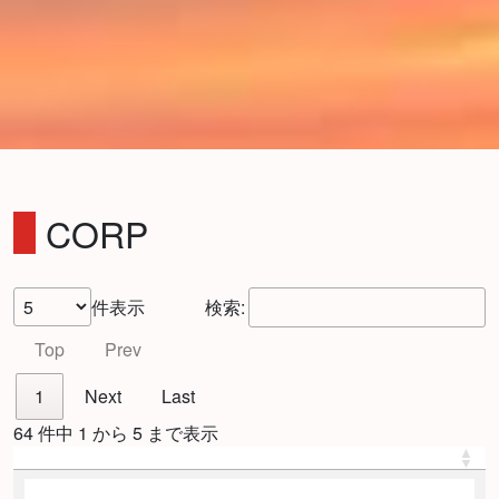
CORP
件表示
検索:
Top
Prev
1
Next
Last
64 件中 1 から 5 まで表示