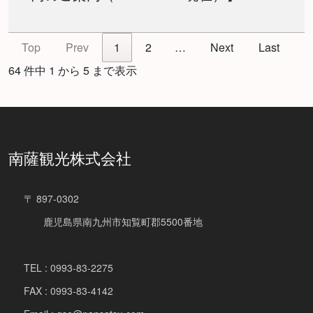
Top
Prev
1
2
…
Next
Last
64 件中 1 から 5 まで表示
南薩観光株式会社
〒 897-0302
鹿児島県南九州市知覧町郡5500番地
TEL : 0993-83-2275
FAX : 0993-83-4142