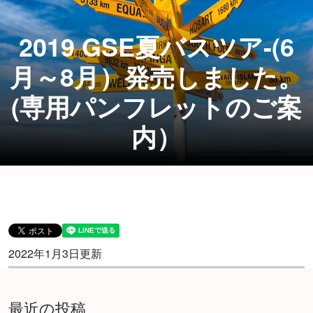
2019 GSE夏バスツア-(6
月～8月）発売しました。
(専用パンフレットのご案
内）
2022年1月3日更新
最近の投稿