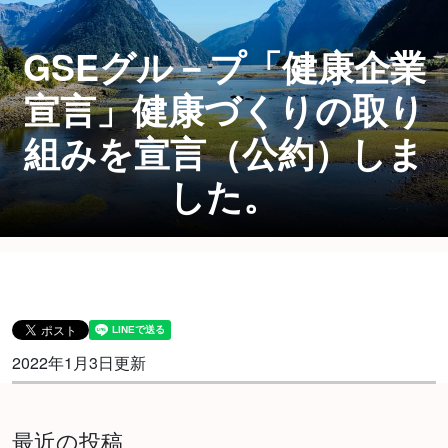
GSEグル－プ「健康企業
宣言」健康づくりの取り
組みを宣言（公約）しま
した。
2022年1月3日更新
最近の投稿