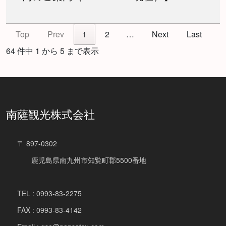
Top
Prev
1
2
…
Next
Last
64 件中 1 から 5 まで表示
南薩観光株式会社
〒 897-0302
鹿児島県南九州市知覧町郡5500番地
TEL : 0993-83-2275
FAX : 0993-83-4142