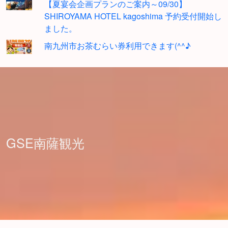
【夏宴会企画プランのご案内～09/30】
SHIROYAMA HOTEL kagoshima 予約受付開始し
ました。
南九州市お茶むらい券利用できます(^^♪
GSE南薩観光