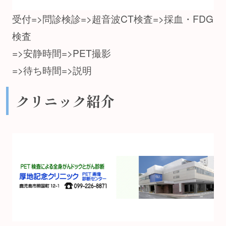
受付=>問診検診=>超音波CT検査=>採血・FDG
検査
=>安静時間=>PET撮影
=>待ち時間=>説明
クリニック紹介