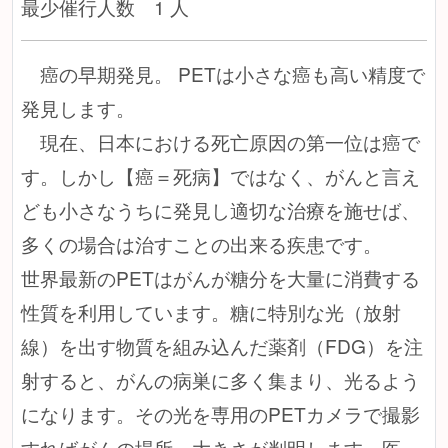
最少催行人数 1 人
癌の早期発見。 PETは小さな癌も高い精度で
発見します。
現在、日本における死亡原因の第一位は癌で
す。しかし【癌＝死病】ではなく、がんと言え
ども小さなうちに発見し適切な治療を施せば、
多くの場合は治すことの出来る疾患です。
世界最新のPETはがんが糖分を大量に消費する
性質を利用しています。糖に特別な光（放射
線）を出す物質を組み込んだ薬剤（FDG）を注
射すると、がんの病巣に多く集まり、光るよう
になります。その光を専用のPETカメラで撮影
すればがんの場所、大きさが判明します。医