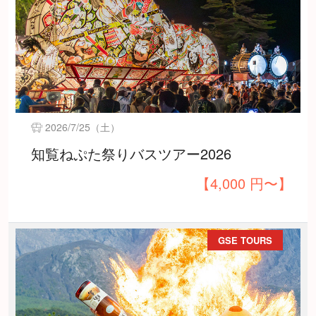
2026/7/25（土）
知覧ねぷた祭りバスツアー2026
【4,000 円〜】
GSE TOURS