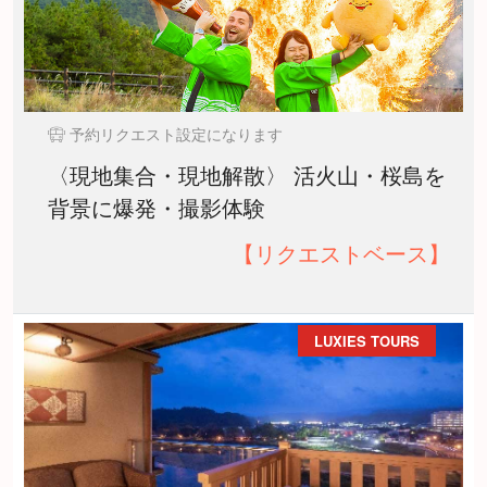
予約リクエスト設定になります
〈現地集合・現地解散〉 活火山・桜島を
背景に爆発・撮影体験
【リクエストベース】
LUXIES TOURS