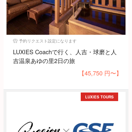
予約リクエスト設定になります
LUXIES Coachで行く、人吉・球磨と人
吉温泉あゆの里2日の旅
【45,750 円〜】
LUXIES TOURS