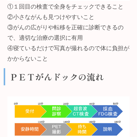
①１回目の検査で全身をチェックできること
②小さながんも見つけやすいこと
③がんの広がりや転移を正確に診断できるの
で、適切な治療の選択に有用
④寝ているだけで写真が撮れるので体に負担が
かからないこと
ＰＥＴがんドックの流れ