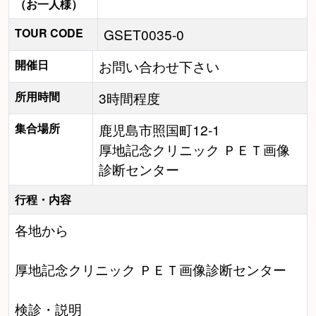
（お一人様）
TOUR CODE
GSET0035-0
開催日
お問い合わせ下さい
所用時間
3時間程度
集合場所
鹿児島市照国町12-1
厚地記念クリニック ＰＥＴ画像
診断センター
行程・内容
各地から
厚地記念クリニック ＰＥＴ画像診断センター
検診・説明