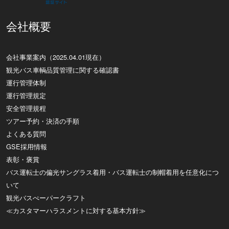
会社概要
会社事業案内（2025.04.01現在）
観光バス車輌品質管理に関する確認書
運行管理体制
運行管理規定
安全管理規程
ツアー予約・決済の手順
よくある質問
GSE採用情報
表彰・褒賞
バス運転士の偏光サングラス着用・バス運転士の制帽着用を任意化につ
いて
観光バスぺーパークラフト
≪カスタマーハラスメントに対する基本方針≫