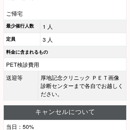
ご帰宅
最少催行人数
1 人
定員
3 人
料金に含まれるもの
PET検診費用
送迎等
厚地記念クリニック ＰＥＴ画像
診断センターまで各自でお越しく
ださい。
キャンセルについて
当日：50%