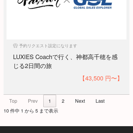
予約リクエスト設定になります
LUXIES Coachで行く、神都高千穂を感
じる2日間の旅
【43,500 円〜】
Top
Prev
1
2
Next
Last
10 件中 1 から 5 まで表示