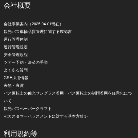
会社概要
会社事業案内（2025.04.01現在）
観光バス車輌品質管理に関する確認書
運行管理体制
運行管理規定
安全管理規程
ツアー予約・決済の手順
よくある質問
GSE採用情報
表彰・褒賞
バス運転士の偏光サングラス着用・バス運転士の制帽着用を任意化につ
いて
観光バスぺーパークラフト
≪カスタマーハラスメントに対する基本方針≫
利用規約等