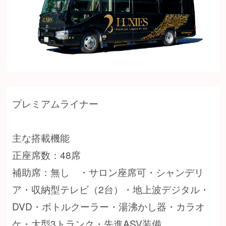
プレミアムライナー
主な搭載機能
正座席数：48席
補助席：無し ・サロン座席可・シャンデリ
ア・収納型テレビ（2台）・地上波デジタル・
DVD・ボトルクーラー・湯沸かし器・カラオ
ケ・大型3トランク・先進ASV装備