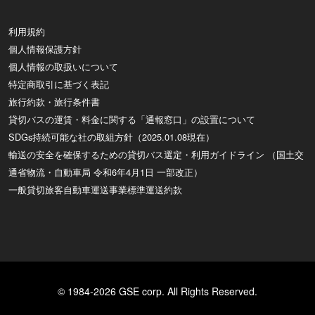
利用規約
個人情報保護方針
個人情報の取扱いについて
特定商取引に基づく表記
旅行約款・旅行条件書
貸切バスの運賃・料金に関する「通報窓口」の設置について
SDGs持続可能な社の取組方針（2025.01.08現在）
輸送の安全を確保するための貸切バス選定・利用ガイドライン （国土交
通省物流・自動車局 令和6年4月1日 一部改正）
一般貸切旅客自動車運送事業標準運送約款
© 1984-2026 GSE corp. All Rights Reserved.