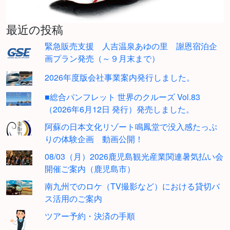
最近の投稿
緊急販売支援 人吉温泉あゆの里 謝恩宿泊企
画プラン発売（～９月末まで）
2026年度版会社事業案内発行しました。
■総合パンフレット 世界のクルーズ Vol.83
（2026年6月12日 発行）発売しました。
阿蘇の日本文化リゾート鳴鳳堂で没入感たっぷ
りの体験企画 動画公開！
08/03（月）2026鹿児島観光産業関連暑気払い会
開催ご案内（鹿児島市）
南九州でのロケ（TV撮影など）における貸切バ
ス活用のご案内
ツアー予約・決済の手順