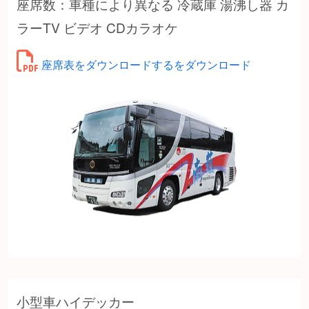
座席数：車種により異なる 冷蔵庫 湯沸し器 カ
ラーTV ビデオ CDカラオケ
座席表をダウンロードするをダウンロード
小型車ハイデッカー