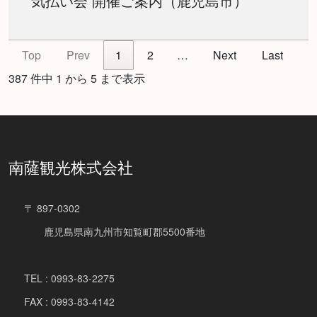
気払い会 開催ご案内（鹿児島市）
Top
Prev
1
2
…
Next
Last
387 件中 1 から 5 まで表示
南薩観光株式会社
〒 897-0302
鹿児島県南九州市知覧町郡5500番地
TEL : 0993-83-2275
FAX : 0993-83-4142