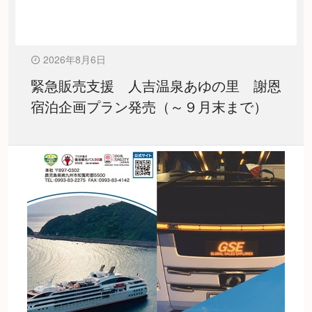
2026年8月6日
緊急販売支援 人吉温泉あゆの里 謝恩
宿泊企画プラン発売（～９月末まで）