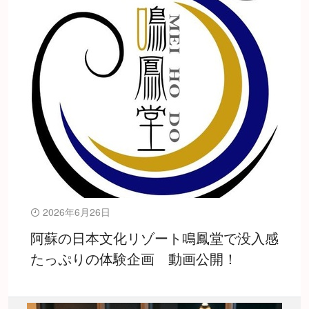
2026年6月26日
阿蘇の日本文化リゾート鳴鳳堂で没入感
たっぷりの体験企画 動画公開！