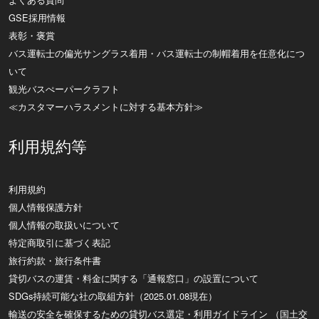
GSE採用情報
表彰・褒賞
バス運転士の偏光サングラス着用・バス運転士の制帽着用を任意化につ
いて
観光バスぺーパークラフト
≪カスタマーハラスメントに対する基本方針≫
利用規約等
利用規約
個人情報保護方針
個人情報の取扱いについて
特定商取引に基づく表記
旅行約款・旅行条件書
貸切バスの運賃・料金に関する「通報窓口」の設置について
SDGs持続可能な社の取組方針（2025.01.08現在）
輸送の安全を確保するための貸切バス選定・利用ガイドライン （国土交