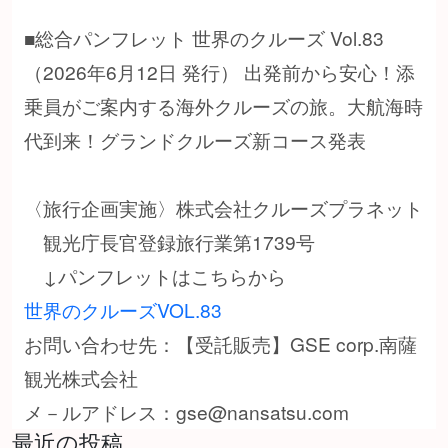
■総合パンフレット 世界のクルーズ Vol.83
（2026年6月12日 発行） 出発前から安心！添
乗員がご案内する海外クルーズの旅。大航海時
代到来！グランドクルーズ新コース発表
〈旅行企画実施〉株式会社クルーズプラネット
観光庁長官登録旅行業第1739号
↓パンフレットはこちらから
世界のクルーズVOL.83
お問い合わせ先：【受託販売】GSE corp.南薩
観光株式会社
メ－ルアドレス：gse@nansatsu.com
最近の投稿